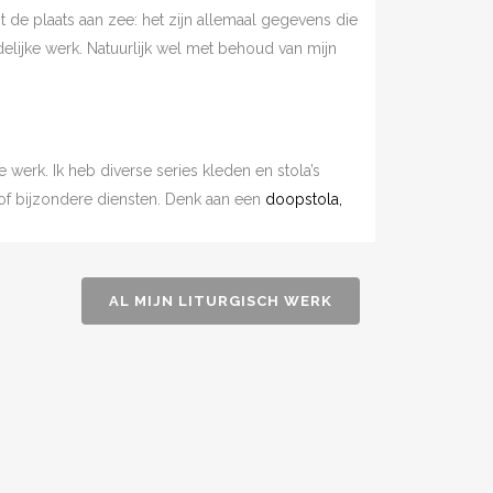
de plaats aan zee: het zijn allemaal gegevens die
lijke werk. Natuurlijk wel met behoud van mijn
e werk. Ik heb diverse series kleden en stola’s
 of bijzondere diensten. Denk aan een
doopstola,
AL MIJN LITURGISCH WERK