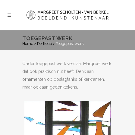
TOEGEPAST WERK
Home
>
Portfolio
>
Toegepast werk
Onder toegepast werk verstaat Margreet werk
dat ook praktisch nut heeft. Denk aan
ornamenten op opslagtanks of kerkramen,
maar ook aan gedenktekens.